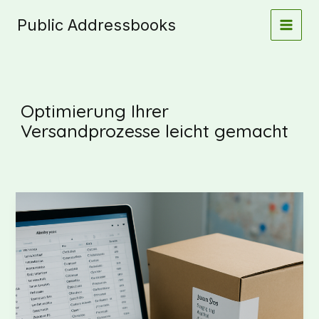
Zum
Public Addressbooks
Inhalt
springen
Optimierung Ihrer
Versandprozesse leicht gemacht