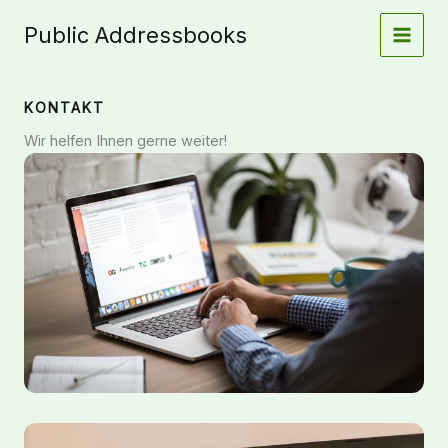
Zum
Public Addressbooks
Inhalt
springen
KONTAKT
Wir helfen Ihnen gerne weiter!