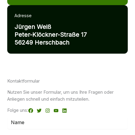
Adresse
Jürgen Weiß
Peter-Klöckner-Straße 17
56249 Herschbach
Kontaktformular
Nutzen Sie unser Formular, um uns Ihre Fragen oder
Anliegen schnell und einfach mitzuteilen.
Folge uns: