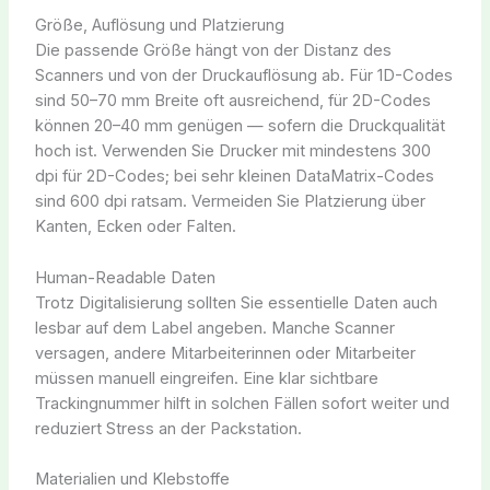
Größe, Auflösung und Platzierung
Die passende Größe hängt von der Distanz des
Scanners und von der Druckauflösung ab. Für 1D-Codes
sind 50–70 mm Breite oft ausreichend, für 2D-Codes
können 20–40 mm genügen — sofern die Druckqualität
hoch ist. Verwenden Sie Drucker mit mindestens 300
dpi für 2D-Codes; bei sehr kleinen DataMatrix-Codes
sind 600 dpi ratsam. Vermeiden Sie Platzierung über
Kanten, Ecken oder Falten.
Human-Readable Daten
Trotz Digitalisierung sollten Sie essentielle Daten auch
lesbar auf dem Label angeben. Manche Scanner
versagen, andere Mitarbeiterinnen oder Mitarbeiter
müssen manuell eingreifen. Eine klar sichtbare
Trackingnummer hilft in solchen Fällen sofort weiter und
reduziert Stress an der Packstation.
Materialien und Klebstoffe