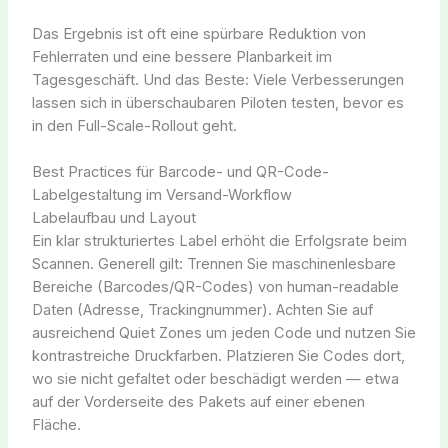
Das Ergebnis ist oft eine spürbare Reduktion von
Fehlerraten und eine bessere Planbarkeit im
Tagesgeschäft. Und das Beste: Viele Verbesserungen
lassen sich in überschaubaren Piloten testen, bevor es
in den Full-Scale-Rollout geht.
Best Practices für Barcode- und QR-Code-
Labelgestaltung im Versand-Workflow
Labelaufbau und Layout
Ein klar strukturiertes Label erhöht die Erfolgsrate beim
Scannen. Generell gilt: Trennen Sie maschinenlesbare
Bereiche (Barcodes/QR-Codes) von human-readable
Daten (Adresse, Trackingnummer). Achten Sie auf
ausreichend Quiet Zones um jeden Code und nutzen Sie
kontrastreiche Druckfarben. Platzieren Sie Codes dort,
wo sie nicht gefaltet oder beschädigt werden — etwa
auf der Vorderseite des Pakets auf einer ebenen
Fläche.