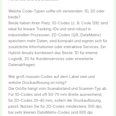
Welche Code-Typen sollte ich verwenden: 1D, 2D oder
beide?
Beide haben ihren Platz. 1D-Codes (z. B. Code 128) sind
ideal für lineare Tracking-IDs und sind robust in
industriellen Prozessen. 2D-Codes (QR, DataMatrix)
speichern mehr Daten, sind kompakt und eignen sich für
zusätzliche Informationen oder interaktive Services. Ein
Hybrid-Ansatz kombiniert das Beste: 1D für interne
Logistik, 2D für Kundenservices oder erweiterte
Datenabfragen.
Wie groß müssen Codes auf dem Label sein und
welche Druckauflösung ist nötig?
Die Größe hängt vom Scanabstand und Scanner-Typ ab.
Für 1D-Codes sind oft 50–70 mm Breite ausreichend,
für 2D-Codes 20–40 mm, sofern die Druckauflösung
passt. Nutzen Sie für 2D-Codes mindestens 300 dpi;
bei sehr kleinen DataMatrix-Codes sind 600 dpi