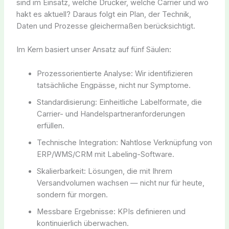
sind im Einsatz, welche Drucker, welche Carrier und wo
hakt es aktuell? Daraus folgt ein Plan, der Technik,
Daten und Prozesse gleichermaßen berücksichtigt.
Im Kern basiert unser Ansatz auf fünf Säulen:
Prozessorientierte Analyse: Wir identifizieren
tatsächliche Engpässe, nicht nur Symptome.
Standardisierung: Einheitliche Labelformate, die
Carrier- und Handelspartneranforderungen
erfüllen.
Technische Integration: Nahtlose Verknüpfung von
ERP/WMS/CRM mit Labeling-Software.
Skalierbarkeit: Lösungen, die mit Ihrem
Versandvolumen wachsen — nicht nur für heute,
sondern für morgen.
Messbare Ergebnisse: KPIs definieren und
kontinuierlich überwachen.