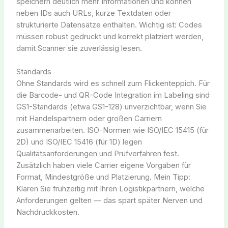
speichern deutlich mehr Informationen und können
neben IDs auch URLs, kurze Textdaten oder
strukturierte Datensätze enthalten. Wichtig ist: Codes
müssen robust gedruckt und korrekt platziert werden,
damit Scanner sie zuverlässig lesen.
Standards
Ohne Standards wird es schnell zum Flickenteppich. Für
die Barcode- und QR-Code Integration im Labeling sind
GS1-Standards (etwa GS1-128) unverzichtbar, wenn Sie
mit Handelspartnern oder großen Carriern
zusammenarbeiten. ISO-Normen wie ISO/IEC 15415 (für
2D) und ISO/IEC 15416 (für 1D) legen
Qualitätsanforderungen und Prüfverfahren fest.
Zusätzlich haben viele Carrier eigene Vorgaben für
Format, Mindestgröße und Platzierung. Mein Tipp:
Klären Sie frühzeitig mit Ihren Logistikpartnern, welche
Anforderungen gelten — das spart später Nerven und
Nachdruckkosten.