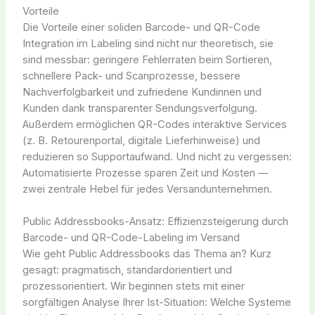
Vorteile
Die Vorteile einer soliden Barcode- und QR-Code
Integration im Labeling sind nicht nur theoretisch, sie
sind messbar: geringere Fehlerraten beim Sortieren,
schnellere Pack- und Scanprozesse, bessere
Nachverfolgbarkeit und zufriedene Kundinnen und
Kunden dank transparenter Sendungsverfolgung.
Außerdem ermöglichen QR-Codes interaktive Services
(z. B. Retourenportal, digitale Lieferhinweise) und
reduzieren so Supportaufwand. Und nicht zu vergessen:
Automatisierte Prozesse sparen Zeit und Kosten —
zwei zentrale Hebel für jedes Versandunternehmen.
Public Addressbooks-Ansatz: Effizienzsteigerung durch
Barcode- und QR-Code-Labeling im Versand
Wie geht Public Addressbooks das Thema an? Kurz
gesagt: pragmatisch, standardorientiert und
prozessorientiert. Wir beginnen stets mit einer
sorgfältigen Analyse Ihrer Ist-Situation: Welche Systeme