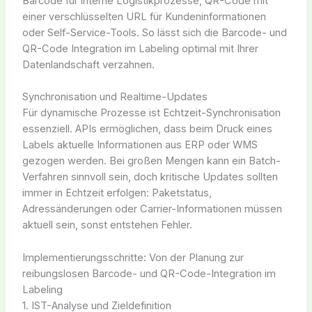
Barcode für interne Logistikprozesse, QR-Code mit
einer verschlüsselten URL für Kundeninformationen
oder Self-Service-Tools. So lässt sich die Barcode- und
QR-Code Integration im Labeling optimal mit Ihrer
Datenlandschaft verzahnen.
Synchronisation und Realtime-Updates
Für dynamische Prozesse ist Echtzeit-Synchronisation
essenziell. APIs ermöglichen, dass beim Druck eines
Labels aktuelle Informationen aus ERP oder WMS
gezogen werden. Bei großen Mengen kann ein Batch-
Verfahren sinnvoll sein, doch kritische Updates sollten
immer in Echtzeit erfolgen: Paketstatus,
Adressänderungen oder Carrier-Informationen müssen
aktuell sein, sonst entstehen Fehler.
Implementierungsschritte: Von der Planung zur
reibungslosen Barcode- und QR-Code-Integration im
Labeling
1. IST-Analyse und Zieldefinition