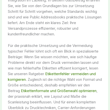
Integration im Labeling. In diesem Gastbeitrag erfahren
Sie, wie Sie von den Grundlagen bis zur Umsetzung
Schritt für Schritt vorgehen, welche Standards wichtig
sind und wie Public Addressbooks praktische Lösungen
liefert. Am Ende steht ein klares Ziel: Ihre
Versandprozesse effizienter, robuster und
kundenfreundlicher machen.
Für die praktische Umsetzung und die Vermeidung
typischer Fehler lohnt sich oft ein Blick in spezialisierte
Beiträge: Wenn Sie wissen möchten, wie sich häufige
Probleme direkt vor dem Druck vermeiden lassen und
wie man fehlerhafte Etiketten effizient korrigiert, lesen
Sie unseren Ratgeber
Etikettenfehler vermeiden und
korrigieren
. Zugleich ist die richtige Wahl von Format und
Größe entscheidend, deshalb empfehlen wir den
Beitrag
Etikettenformate und Größenwahl optimieren
,
der praxisnah erklärt, wie Layout und Maße die
Scanleistung beeinflussen. Und für einen kompletten
Überblick zu Drucktechniken, Carrier-Anforderungen