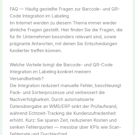
FAQ — Häufig gestellte Fragen zur Barcode- und QR-
Code Integration im Labeling
Im Internet werden zu diesem Thema immer wieder
ähnliche Fragen gestellt. Hier finden Sie die Fragen, die
für Ihr Unternehmen besonders relevant sind, sowie
prägnante Antworten, mit denen Sie Entscheidungen
fundierter treffen können.
Welche Vorteile bringt die Barcode- und QR-Code
Integration im Labeling konkret meinem
Versandbetrieb?
Die Integration reduziert manuelle Fehler, beschleunigt
Pack- und Sortierprozesse und verbessert die
Nachverfolgbarkeit. Durch automatisierte
Datenübergabe an WMS/ERP sinkt der Prüfaufwand,
während Echtzeit-Tracking die Kundenzufriedenheit
erhöht. Kurz: Sie sparen Zeit, reduzieren Kosten und
senken Fehlerquoten — messbar über KPIs wie Scan-
Fehlerrate und Durchlaufzeit.