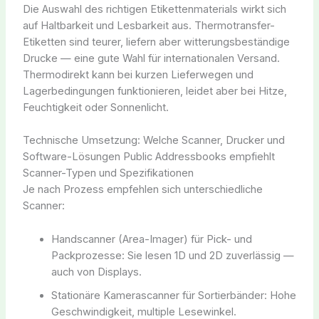
Die Auswahl des richtigen Etikettenmaterials wirkt sich
auf Haltbarkeit und Lesbarkeit aus. Thermotransfer-
Etiketten sind teurer, liefern aber witterungsbeständige
Drucke — eine gute Wahl für internationalen Versand.
Thermodirekt kann bei kurzen Lieferwegen und
Lagerbedingungen funktionieren, leidet aber bei Hitze,
Feuchtigkeit oder Sonnenlicht.
Technische Umsetzung: Welche Scanner, Drucker und
Software-Lösungen Public Addressbooks empfiehlt
Scanner-Typen und Spezifikationen
Je nach Prozess empfehlen sich unterschiedliche
Scanner:
Handscanner (Area-Imager) für Pick- und
Packprozesse: Sie lesen 1D und 2D zuverlässig —
auch von Displays.
Stationäre Kamerascanner für Sortierbänder: Hohe
Geschwindigkeit, multiple Lesewinkel.