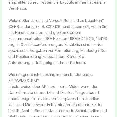
empfehlenswert. Testen Sie Layouts immer mit einem
Verifikator.
Welche Standards und Vorschriften sind zu beachten?
GS1-Standards (z. B. GS1-128) sind essenziell, wenn Sie
mit Handelspartnern und großen Carriern
zusammenarbeiten. ISO-Normen (ISO/IEC 15415, 15416)
regeln Qualitätsanforderungen. Zusätzlich sind carrier-
spezifische Vorgaben zur Formatierung, Mindestgröße
und Positionierung zu beachten. Klären Sie
Anforderungen frühzeitig mit Ihren Partnern.
Wie integriere ich Labeling in mein bestehendes
ERP/WMS/CRM?
Idealerweise über APIs oder eine Middleware, die
Datenformate übersetzt und Druckaufträge steuert.
Labeldesign-Tools können Templates bereitstellen,
während Middleware Echtzeitdaten abruft und Felder
befüllt. Achten Sie auf standardisierte Schnittstellen und
Webhooks, um automatische Druckauslösungen und