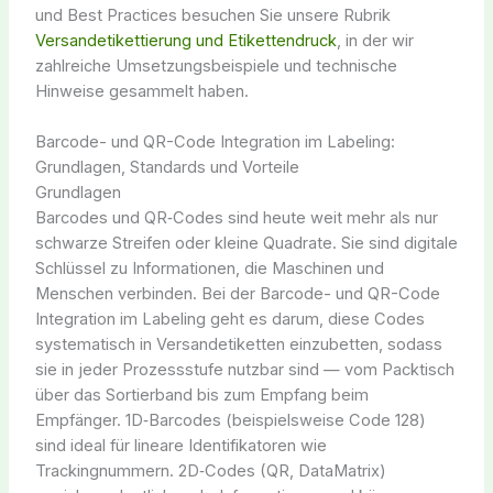
und Best Practices besuchen Sie unsere Rubrik
Versandetikettierung und Etikettendruck
, in der wir
zahlreiche Umsetzungsbeispiele und technische
Hinweise gesammelt haben.
Barcode- und QR-Code Integration im Labeling:
Grundlagen, Standards und Vorteile
Grundlagen
Barcodes und QR‑Codes sind heute weit mehr als nur
schwarze Streifen oder kleine Quadrate. Sie sind digitale
Schlüssel zu Informationen, die Maschinen und
Menschen verbinden. Bei der Barcode- und QR-Code
Integration im Labeling geht es darum, diese Codes
systematisch in Versandetiketten einzubetten, sodass
sie in jeder Prozessstufe nutzbar sind — vom Packtisch
über das Sortierband bis zum Empfang beim
Empfänger. 1D‑Barcodes (beispielsweise Code 128)
sind ideal für lineare Identifikatoren wie
Trackingnummern. 2D‑Codes (QR, DataMatrix)