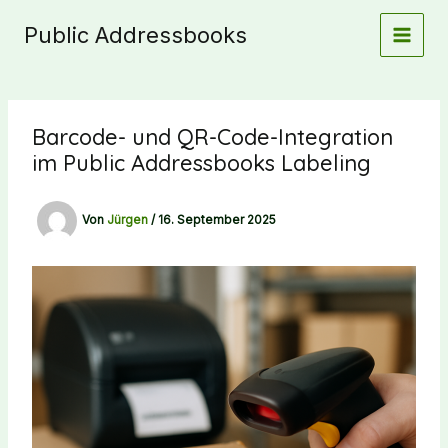
Zum
Public Addressbooks
Inhalt
springen
Barcode- und QR-Code-Integration
im Public Addressbooks Labeling
Von
Jürgen
/
16. September 2025