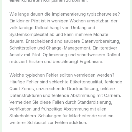
einen konkreten ROI planen zu können.
Wie lange dauert die Implementierung typischerweise?
Ein kleiner Pilot ist in wenigen Wochen umsetzbar; der
vollständige Rollout hängt von Umfang und
Systemkomplexität ab und kann mehrere Monate
dauern. Entscheidend sind saubere Datenvorbereitung,
Schnittstellen und Change-Management. Ein iterativer
Ansatz mit Pilot, Optimierung und schrittweisem Rollout
reduziert Risiken und beschleunigt Ergebnisse.
Welche typischen Fehler sollten vermieden werden?
Häufige Fehler sind schlechte Etikettenqualität, fehlende
Quiet Zones, unzureichende Druckauflösung, unklare
Datenstrukturen und fehlende Abstimmung mit Carriern.
Vermeiden Sie diese Fallen durch Standardisierung,
Verifikation und frühzeitige Abstimmung mit allen
Stakeholdern. Schulungen für Mitarbeitende sind ein
weiterer Schlüssel zur Fehlerreduktion.