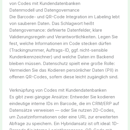
von Codes mit Kundendatenbanken
Datenmodell und Datengovernance
Die Barcode- und QR-Code Integration im Labeling lebt
von sauberen Daten. Das Schlagwort heißt
Datengovernance: definierte Datenfelder, klare
Validierungsregeln und Verantwortlichkeiten. Legen Sie
fest, welche Informationen im Code stecken dürfen
(Trackingnummer, Auftrags-ID, ggf. nicht-sensible
Kundenkennzeichner) und welche Daten im Backend
bleiben müssen. Datenschutz spielt eine große Rolle:
Vermeiden Sie das Kodieren persönlicher Daten (PII) in
offenen QR-Codes, sofern diese leicht zugänglich sind.
Verknüpfung von Codes mit Kundendatenbanken
Es gibt zwei gängige Ansätze: Entweder Sie kodieren
eindeutige interne IDs im Barcode, die im CRM/ERP auf
Datensätze verweisen — oder Sie nutzen 2D-Codes,
um Zusatzinformationen oder eine URL zur erweiterten
Abfrage zu speichern. Ein Hybridansatz ist oft ideal: 1D-