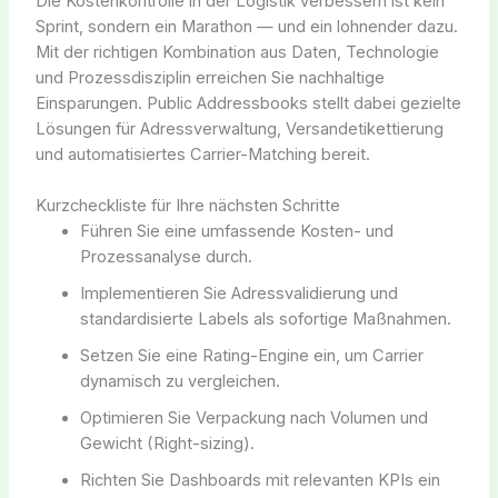
Die Kostenkontrolle in der Logistik verbessern ist kein
Sprint, sondern ein Marathon — und ein lohnender dazu.
Mit der richtigen Kombination aus Daten, Technologie
und Prozessdisziplin erreichen Sie nachhaltige
Einsparungen. Public Addressbooks stellt dabei gezielte
Lösungen für Adressverwaltung, Versandetikettierung
und automatisiertes Carrier-Matching bereit.
Kurzcheckliste für Ihre nächsten Schritte
Führen Sie eine umfassende Kosten- und
Prozessanalyse durch.
Implementieren Sie Adressvalidierung und
standardisierte Labels als sofortige Maßnahmen.
Setzen Sie eine Rating-Engine ein, um Carrier
dynamisch zu vergleichen.
Optimieren Sie Verpackung nach Volumen und
Gewicht (Right-sizing).
Richten Sie Dashboards mit relevanten KPIs ein