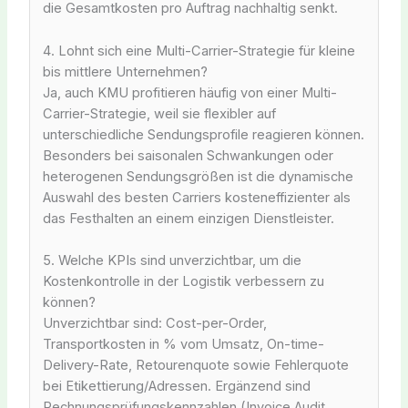
die Gesamtkosten pro Auftrag nachhaltig senkt.
4. Lohnt sich eine Multi-Carrier-Strategie für kleine
bis mittlere Unternehmen?
Ja, auch KMU profitieren häufig von einer Multi-
Carrier-Strategie, weil sie flexibler auf
unterschiedliche Sendungsprofile reagieren können.
Besonders bei saisonalen Schwankungen oder
heterogenen Sendungsgrößen ist die dynamische
Auswahl des besten Carriers kosteneffizienter als
das Festhalten an einem einzigen Dienstleister.
5. Welche KPIs sind unverzichtbar, um die
Kostenkontrolle in der Logistik verbessern zu
können?
Unverzichtbar sind: Cost-per-Order,
Transportkosten in % vom Umsatz, On-time-
Delivery-Rate, Retourenquote sowie Fehlerquote
bei Etikettierung/Adressen. Ergänzend sind
Rechnungsprüfungskennzahlen (Invoice Audit