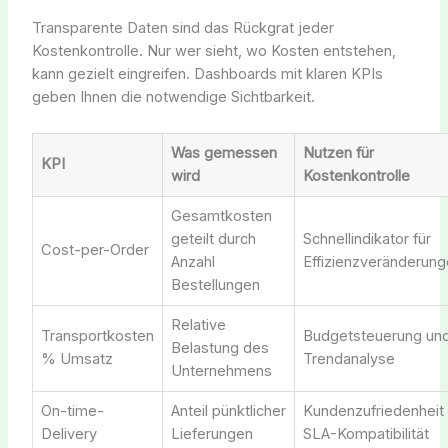
Transparente Daten sind das Rückgrat jeder
Kostenkontrolle. Nur wer sieht, wo Kosten entstehen,
kann gezielt eingreifen. Dashboards mit klaren KPIs
geben Ihnen die notwendige Sichtbarkeit.
Was gemessen
Nutzen für
KPI
wird
Kostenkontrolle
Gesamtkosten
geteilt durch
Schnellindikator für
Cost-per-Order
Anzahl
Effizienzveränderun
Bestellungen
Relative
Transportkosten
Budgetsteuerung un
Belastung des
% Umsatz
Trendanalyse
Unternehmens
On-time-
Anteil pünktlicher
Kundenzufriedenheit
Delivery
Lieferungen
SLA-Kompatibilität