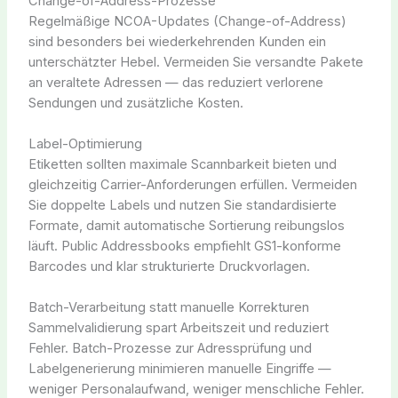
Change-of-Address-Prozesse
Regelmäßige NCOA-Updates (Change-of-Address)
sind besonders bei wiederkehrenden Kunden ein
unterschätzter Hebel. Vermeiden Sie versandte Pakete
an veraltete Adressen — das reduziert verlorene
Sendungen und zusätzliche Kosten.
Label-Optimierung
Etiketten sollten maximale Scannbarkeit bieten und
gleichzeitig Carrier-Anforderungen erfüllen. Vermeiden
Sie doppelte Labels und nutzen Sie standardisierte
Formate, damit automatische Sortierung reibungslos
läuft. Public Addressbooks empfiehlt GS1-konforme
Barcodes und klar strukturierte Druckvorlagen.
Batch-Verarbeitung statt manuelle Korrekturen
Sammelvalidierung spart Arbeitszeit und reduziert
Fehler. Batch-Prozesse zur Adressprüfung und
Labelgenerierung minimieren manuelle Eingriffe —
weniger Personalaufwand, weniger menschliche Fehler.