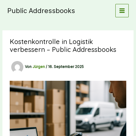
Zum
Public Addressbooks
Inhalt
springen
Kostenkontrolle in Logistik
verbessern – Public Addressbooks
Von
Jürgen
/
16. September 2025