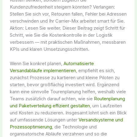
Kosten senken, sondern zugleich die
Kundenzufriedenheit steigern könnten? Verlangen:
Stellen Sie sich vor, Retouren fallen, Fehler bei Adressen
verschwinden und Ihr Carrier-Mix arbeitet smart für Sie.
Aktion: Lesen Sie weiter. Dieser Beitrag zeigt Schritt für
Schritt, wie Sie die Kostenkontrolle in der Logistik
verbessern — mit praktischen Maßnahmen, messbaren
KPIs und klaren Umsetzungsschritten.
Wenn Sie konkret planen,
Automatisierte
Versandabläufe implementieren
, empfiehlt es sich,
zunächst Prozesse zu kartieren und kleine Piloten zu
starten, bevor großflächig investiert wird. Ergänzend
kann eine sinnvolle Tourenplanung helfen, weshalb viele
Teams zusätzlich darauf achten, wie sie
Routenplanung
und Paketverteilung effizient gestalten
, um Laufzeiten
und Kosten zu reduzieren. Insgesamt lohnt sich ein Blick
auf umfassende Lösungen unter
Versandsysteme und
Prozessoptimierung
, die Technologie und
organisatorische Abläufe verzahnen und so die