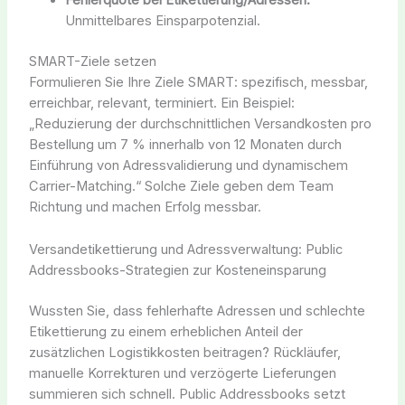
Fehlerquote bei Etikettierung/Adressen:
Unmittelbares Einsparpotenzial.
SMART-Ziele setzen
Formulieren Sie Ihre Ziele SMART: spezifisch, messbar,
erreichbar, relevant, terminiert. Ein Beispiel:
„Reduzierung der durchschnittlichen Versandkosten pro
Bestellung um 7 % innerhalb von 12 Monaten durch
Einführung von Adressvalidierung und dynamischem
Carrier-Matching.“ Solche Ziele geben dem Team
Richtung und machen Erfolg messbar.
Versandetikettierung und Adressverwaltung: Public
Addressbooks-Strategien zur Kosteneinsparung
Wussten Sie, dass fehlerhafte Adressen und schlechte
Etikettierung zu einem erheblichen Anteil der
zusätzlichen Logistikkosten beitragen? Rückläufer,
manuelle Korrekturen und verzögerte Lieferungen
summieren sich schnell. Public Addressbooks setzt